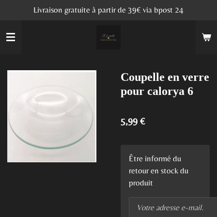
Livraison gratuite à partir de 39€ via bpost 24
Passer
au
contenu
principal
Coupelle en verre
pour calorya 6
5,99 €
Être informé du
retour en stock du
produit