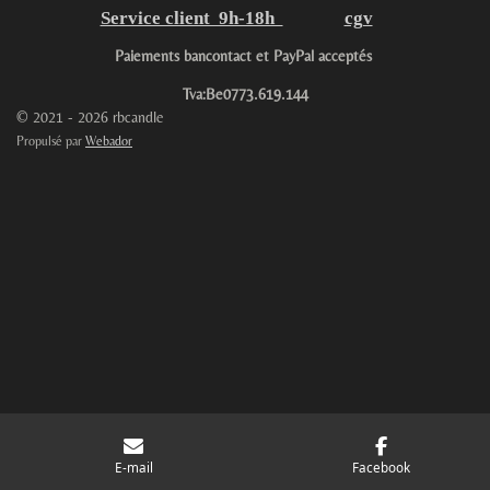
Service client 9h-18h
cgv
Paiements bancontact et PayPal acceptés
Tva:Be0773.619.144
© 2021 - 2026 rbcandle
Propulsé par
Webador
E-mail
Facebook