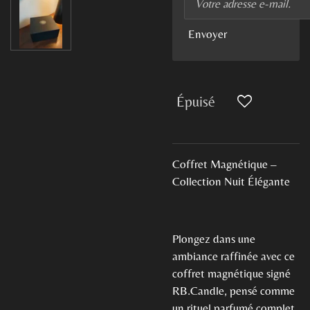
Envoyer
Épuisé
Coffret Magnétique –
Collection Nuit Élégante
Plongez dans une
ambiance raffinée avec ce
coffret magnétique signé
RB.Candle, pensé comme
un rituel parfumé complet.