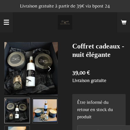
Livraison gratuite à partir de 39€ via bpost 24
Passer
au
contenu
principal
Coffret cadeaux -
nuit élégante
39,00 €
Livraison gratuite
Être informé du
retour en stock du
produit