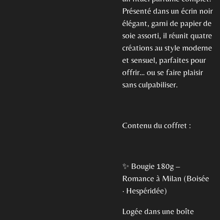
Présenté dans un écrin noir
élégant, garni de papier de
soie assorti, il réunit quatre
créations au style moderne
et sensuel, parfaites pour
offrir… ou se faire plaisir
sans culpabiliser.
Contenu du coffret :
✨ Bougie 180g –
Romance à Milan (Boisée
· Hespéridée)
Logée dans une boîte