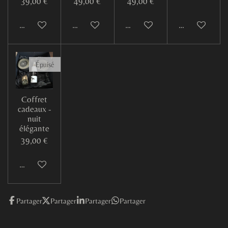
39,00 €
49,00 €
49,00 €
Ajouter au panier
Ajouter au panier
Ajouter au panier
M'avertir si d
Épuisé
Coffret
cadeaux -
nuit
élégante
39,00 €
M'avertir si disponible
Partager
Partager
Partager
Partager