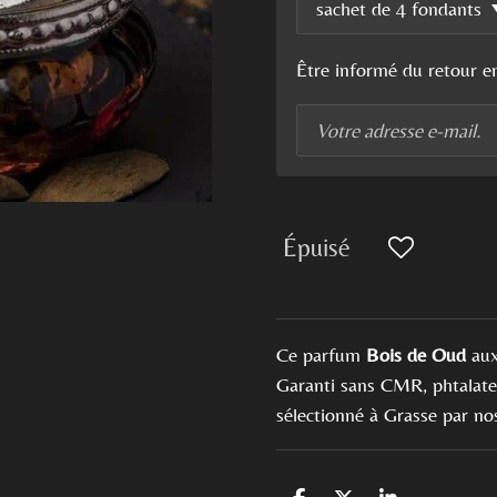
Être informé du retour e
Épuisé
Ce parfum
Bois de Oud
aux
Garanti sans CMR, phtalates
sélectionné à Grasse par no