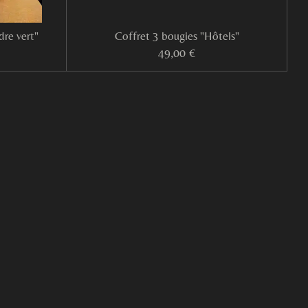
dre vert"
Coffret 3 bougies "Hôtels"
49,00 €