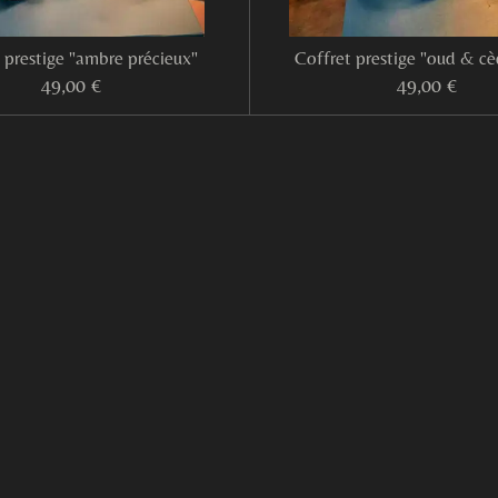
 prestige "ambre précieux"
Coffret prestige "oud & cè
49,00 €
49,00 €