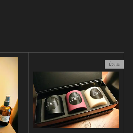
Épuisé