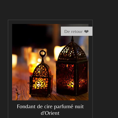
De retour ❤️
Fondant de cire parfumé nuit
d'Orient