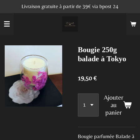
Livraison gratuite à partir de 39€ via bpost 24
Passer
au
contenu
principal
Bougie 250g
balade à Tokyo
19,50 €
Ajouter
au
panier
Bougie parfumée Balade à