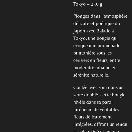
Tokyo – 250 g
Plongez dans l’atmosphère
délicate et poétique du
Japon avec Balade à
Tokyo, une bougie qui
évoque une promenade
printanière sous les
cerisiers en fleurs, entre
modernité urbaine et
sérénité naturelle.
Coulée avec soin dans un
verre doublé, cette bougie
révèle dans sa paroi
intérieure de véritables
fleurs délicatement
intégrées, offrant un rendu
visuel raffiné et unique,