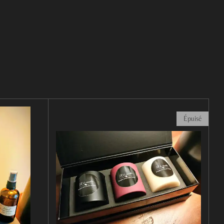
Épuisé