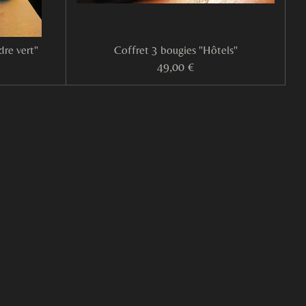
dre vert"
Coffret 3 bougies "Hôtels"
49,00 €