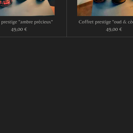
 prestige "ambre précieux"
Coffret prestige "oud & cè
49,00 €
49,00 €