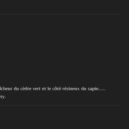
a
îcheur du cèdre vert et le côté résineux du sapin.....
sy.