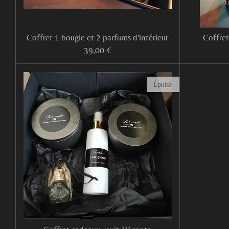
Coffret 1 bougie et 2 parfums d'intérieur
Coffret
39,00 €
Épuisé