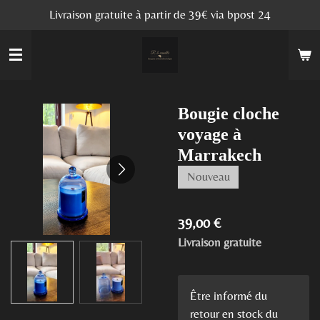
Livraison gratuite à partir de 39€ via bpost 24
Passer
au
contenu
principal
Bougie cloche
voyage à
Marrakech
Nouveau
39,00 €
Livraison gratuite
Être informé du
retour en stock du