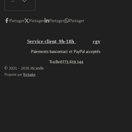
Partager
Partager
Partager
Partager
Service client 9h-18h
cgv
Paiements bancontact et PayPal acceptés
Tva:Be0773.619.144
© 2021 - 2026 rbcandle
Propulsé par
Webador