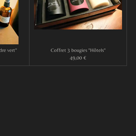
dre vert"
Coffret 3 bougies "Hôtels"
49,00 €