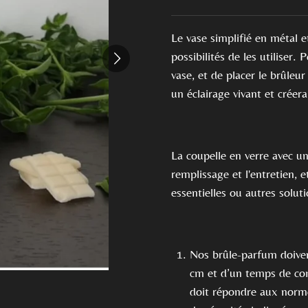
Le vase simplifié en métal e
possibilités de les utiliser
vase, et de placer le brûleur
un éclairage vivant et créer
La coupelle en verre avec un
remplissage et l'entretien, e
essentielles ou autres solu
Nos brûle-parfum doiven
cm et d’un temps de co
doit répondre aux norme