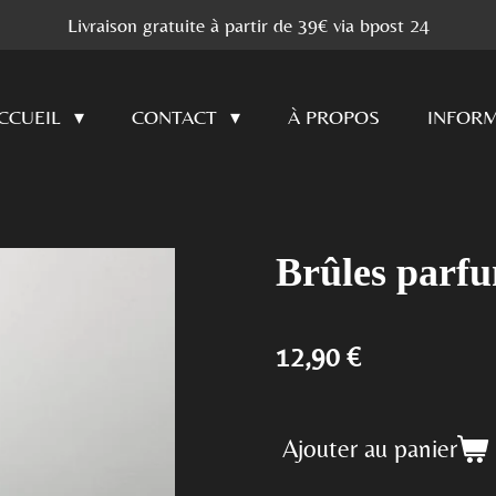
Livraison gratuite à partir de 39€ via bpost 24
CCUEIL
CONTACT
À PROPOS
INFORM
Brûles parf
12,90 €
Ajouter au panier