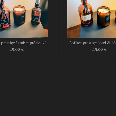
 prestige "ambre précieux"
Coffret prestige "oud & cè
49,00 €
49,00 €