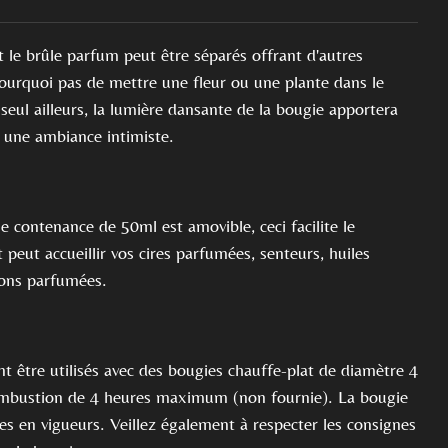
t le brûle parfum peut être séparés offrant d'autres
. Pourquoi pas de mettre une fleur ou une plante dans le
 seul ailleurs, la lumière dansante de la bougie apportera
a une ambiance intimiste.
e contenance de 50ml est amovible, ceci facilite le
t peut accueillir vos cires parfumées, senteurs, huiles
tions parfumées.
t être utilisés avec des bougies chauffe-plat de diamètre 4
mbustion de 4 heures maximum (non fournie). La bougie
s en vigueurs. Veillez également à respecter les consignes